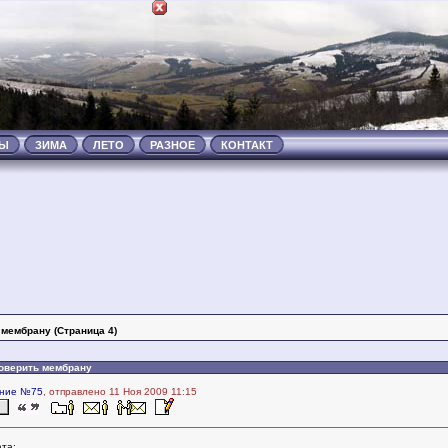
ТЫ
ЗИМА
ЛЕТО
РАЗНОЕ
КОНТАКТ
 мембрану (Страница 4)
роверить мембрану
ние №75
, отправлено 11 Ноя 2009 11:15
та: