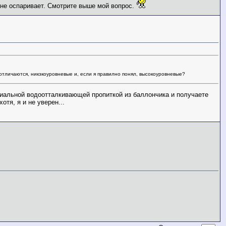
и не оспаривает. Смотрите выше мой вопрос.
отличаются, никзкоуровневые и, если я правилно понял, высокоуровневые?
ециальной водоотталкивающей пропиткой из баллончика и получаете
отя, я и не уверен...