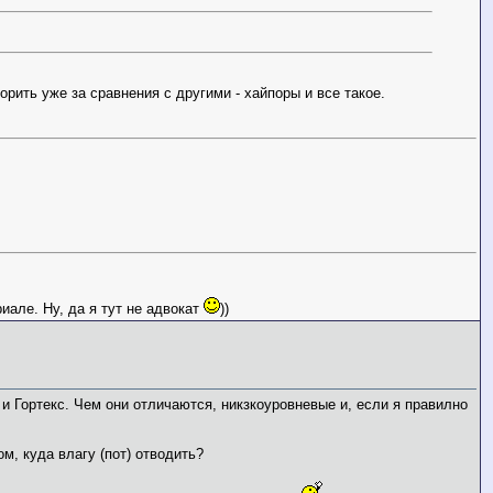
орить уже за сравнения с другими - хайпоры и все такое.
иале. Ну, да я тут не адвокат
))
и Гортекс. Чем они отличаются, никзкоуровневые и, если я правилно
м, куда влагу (пот) отводить?