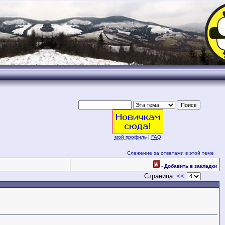
.
мой профиль
|
FAQ
Слежение за ответами в этой теме
-
Добавить в закладки
Страница:
<<