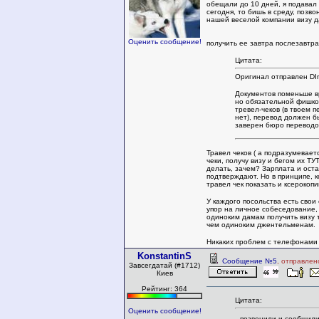
обещали до 10 дней, я подавал 
сегодня, то бишь в среду, позв
нашей веселой компании визу д
Оценить сообщение!
получить ее завтра послезавтр
Цитата:
Оригинал отправлен DI
Документов поменьше в
но обязательной фишко
тревел-чеков (в твоем 
нет), перевод должен б
заверен бюро переводо
Травел чеков ( а подразумеваетс
чеки, получу визу и бегом их ТУ
делать, зачем? Зарплата и остат
подтверждают. Но в принципе, 
травел чек показать и ксерокопи
У каждого посольства есть свои
упор на личное собеседование, в
одиноким дамам получить визу 
чем одиноким джентельменам.
Никаких проблем с телефонами
KonstantinS
Сообщение №5
, отправлен
Завсегдатай (#1712)
Киев
Рейтинг: 364
Цитата:
Оценить сообщение!
позвонили и сообщили