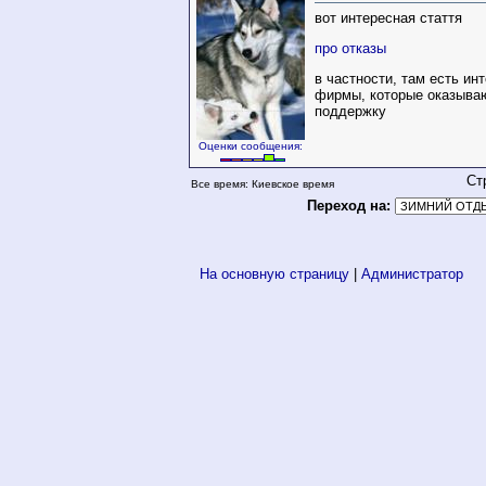
вот интересная стаття
про отказы
в частности, там есть и
фирмы, которые оказыва
поддержку
Оценки сообщения:
Ст
Все время: Киевское время
Переход на:
На основную страницу
|
Администратор