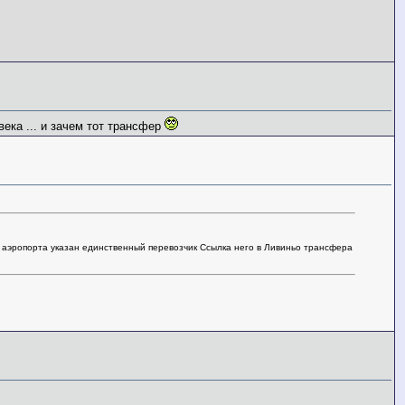
века ... и зачем тот трансфер
н аэропорта указан единственный перевозчик Ссылка него в Ливиньо трансфера