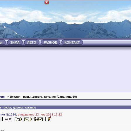
ТЫ
ЗИМА
ЛЕТО
РАЗНОЕ
КОНТАКТ
лия
»
Италия - визы, дорога, катание (Страница 50)
 - визы, дорога, катание
ние №1226
, отправлено 23 Фев 2018 17:22
та: