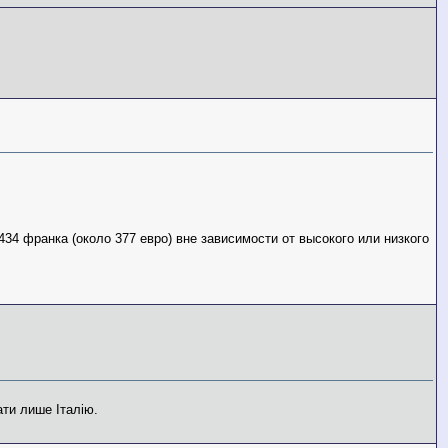
ит 434 франка (около 377 евро) вне зависимости от высокого или низкого
ати лише Італію.