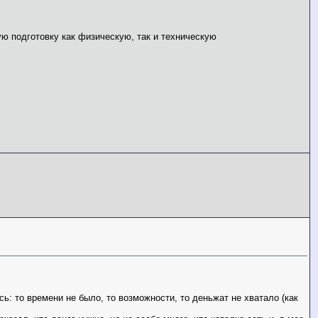
ую подготовку как физическую, так и техническую
сь: то времени не было, то возможности, то деньжат не хватало (как