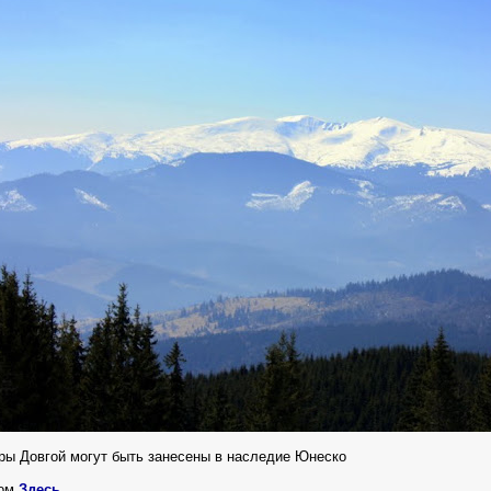
ры Довгой могут быть занесены в наследие Юнеско
бом
Здесь