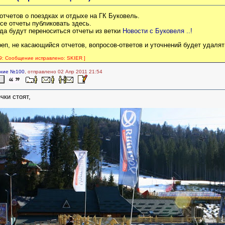
отчетов о поездках и отдыхе на ГК Буковель.
се отчеты публиковать здесь.
да будут переноситься отчеты из ветки
Новости с Буковеля ..!
еп, не касающийся отчетов, вопросов-ответов и уточнений будет удалят
09: Сообщение исправлено: SKIER ]
ние №100
, отправлено 02 Апр 2011 21:54
чки стоят,