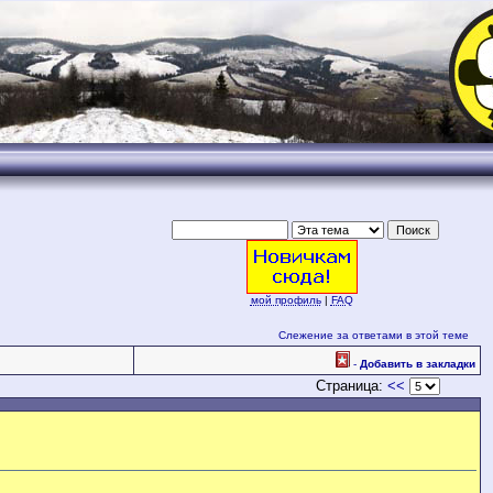
.
мой профиль
|
FAQ
Слежение за ответами в этой теме
-
Добавить в закладки
Страница:
<<