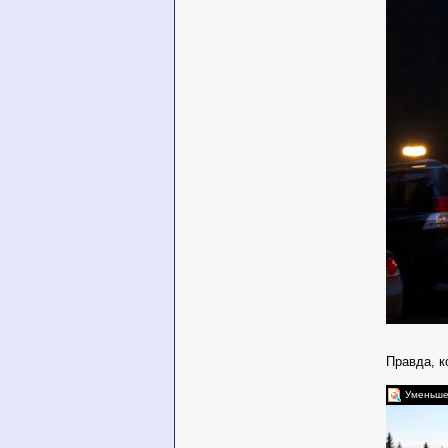
Правда, к
Уменьшен