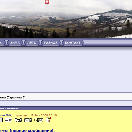
ТЫ
ЗИМА
ЛЕТО
РАЗНОЕ
КОНТАКТ
четы (Страница 5)
ель - отчеты
ние №0
, отправлено 11 Фев 2008 16:10
емы (первое сообщение):