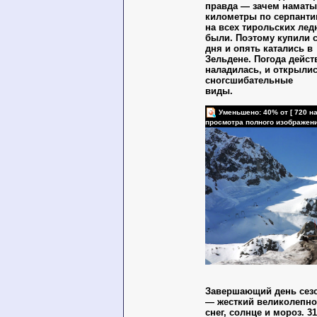
правда — зачем наматы
километры по серпантин
на всех тирольских лед
были. Поэтому купили 
дня и опять катались в
Зельдене. Погода дейст
наладилась, и открыли
сногсшибательные
виды.
Уменьшено: 40% от [ 720 на
просмотра полного изображен
Завершающий день сезо
— жесткий великолепно
снег, солнце и мороз. 3