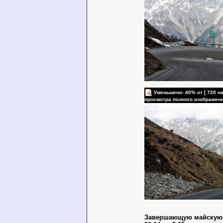
Уменьшено: 40% от [ 720 на
просмотра полного изображен
Завершающую майскую 