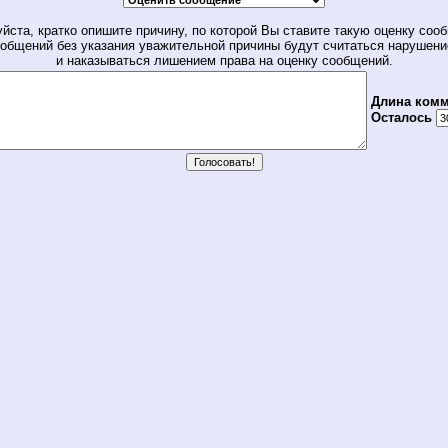
йста, кратко опишите причину, по которой Вы ставите такую оценку соо
общений без указания уважительной причины будут считаться нарушен
и наказываться лишением права на оценку сообщений.
Длина комм
Осталось