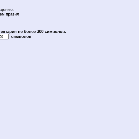
бщению.
ием правил
ентария не более 300 символов.
символов