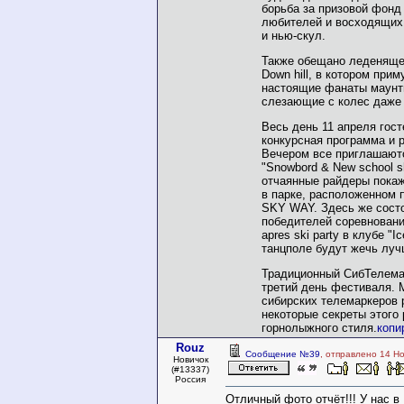
борьба за призовой фонд
любителей и восходящих
и нью-скул.
Также обещано леденяще
Down hill, в котором прим
настоящие фанаты маунти
слезающие с колес даже 
Весь день 11 апреля гос
конкурсная программа и 
Вечером все приглашаютс
"Snowbord & New school 
отчаянные райдеры покаж
в парке, расположенном 
SKY WAY. Здесь же сост
победителей соревновани
aprеs ski party в клубе "Ic
танцполе будут жечь луч
Традиционный СибТелема
третий день фестиваля. 
сибирских телемаркеров
некоторые секреты этого 
горнолыжного стиля.
копи
Rouz
Сообщение №39
, отправлено 14 Н
Новичок
(#13337)
Россия
Отличный фото отчёт!!! У нас в