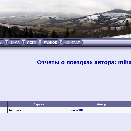
ТЫ
ЗИМА
ЛЕТО
РАЗНОЕ
КОНТАКТ
Отчеты о поездках автора: mih
Страна
Автор
Австрия
miha181