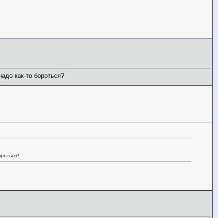
надо как-то бороться?
ороться?