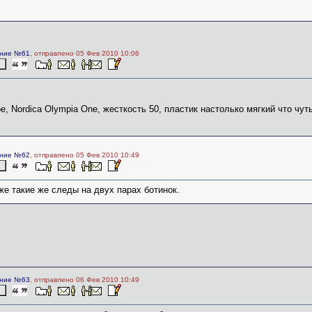
ние №61
, отправлено 05 Фев 2010 10:06
е, Nordica Olympia One, жесткость 50, пластик настолько мягкий что чу
ние №62
, отправлено 05 Фев 2010 10:49
же такие же следы на двух парах ботинок.
ние №63
, отправлено 06 Фев 2010 10:49