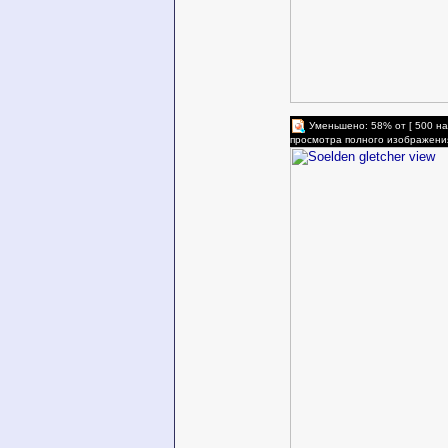
Уменьшено: 58% от [ 500 на
просмотра полного изображени