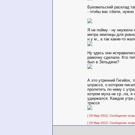
Буковельский расклад та
- чтобы вас сбили, нужно
Я не пойму - ну неужели
метра землицы для ровно
н.у м., а так какие-то жал
Ну здесь они исправилис
рамочку сделали. Кто теп
был в Зёльдене?
А это утренний Гигийох, 
штрассе, о котором писа
пролететь по нему с утра
котром муха не ср..ла, я 
удержался. Каждое утро 
трассе
[ 29 Мар 2012: Сообщение испр
[ 29 Мар 2012: Сообщение испр