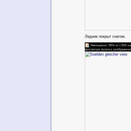
Ледник покрыт снегом.
Уменьшено: 58% от [ 500 на
просмотра полного изображени