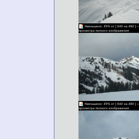
Уменьшено: 45% от [ 640 на 480 ] 
просмотра полного изображения
Уменьшено: 45% от [ 640 на 480 ] 
просмотра полного изображения