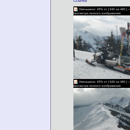
Ссылка
Уменьшено: 45% от [ 640 на 480 ] 
просмотра полного изображения
Уменьшено: 45% от [ 640 на 480 ] 
просмотра полного изображения