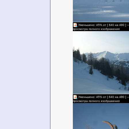
Уменьшено: 45% от [ 640 на 480 ] 
просмотра полного изображения
Уменьшено: 45% от [ 640 на 480 ] 
просмотра полного изображения