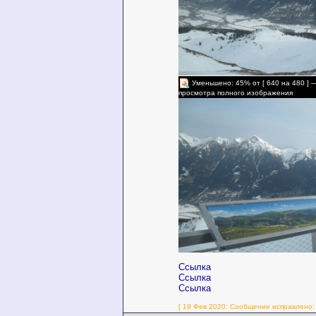
Уменьшено: 45% от [ 640 на 480 ] 
просмотра полного изображения
Ссылка
Ссылка
Ссылка
[ 19 Фев 2020: Сообщение исправлено: w