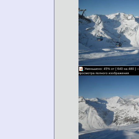
Уменьшено: 45% от [ 640 на 480 ] 
просмотра полного изображения