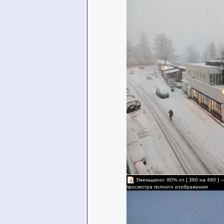
Уменьшено: 80% от [ 360 на 480 ] 
просмотра полного изображения