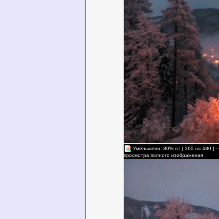
Уменьшено: 80% от [ 360 на 480 ] 
просмотра полного изображения