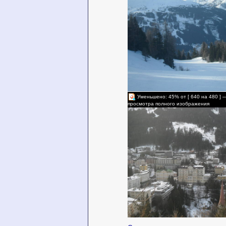
Уменьшено: 45% от [ 640 на 480 ] 
просмотра полного изображения