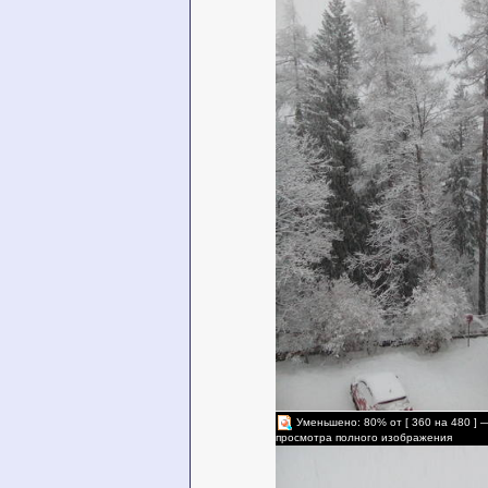
Уменьшено: 80% от [ 360 на 480 ] 
просмотра полного изображения