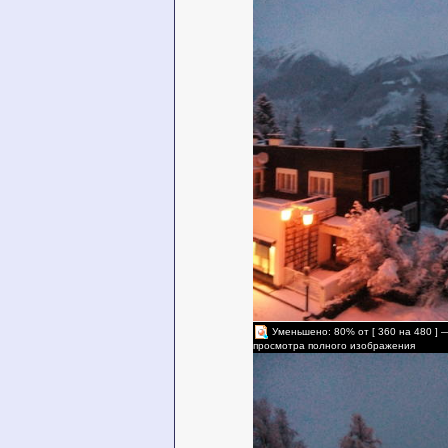
Уменьшено: 80% от [ 360 на 480 ] 
просмотра полного изображения