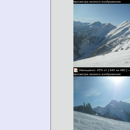
просмотра полного изображения
Уменьшено: 45% от [ 640 на 480 ] 
просмотра полного изображения