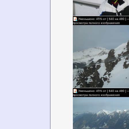
Уменьшено: 45% от [ 640 на 480 ] 
просмотра полного изображения
Уменьшено: 45% от [ 640 на 480 ] 
просмотра полного изображения