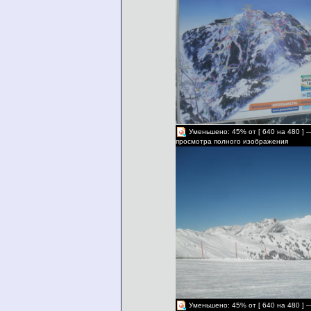
Уменьшено: 45% от [ 640 на 480 ] 
просмотра полного изображения
Уменьшено: 45% от [ 640 на 480 ] 