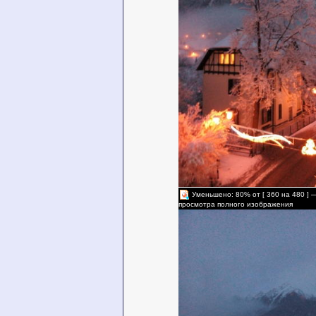
Уменьшено: 80% от [ 360 на 480 ] 
просмотра полного изображения