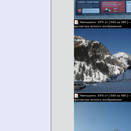
Уменьшено: 45% от [ 640 на 480 ] 
просмотра полного изображения
Уменьшено: 45% от [ 640 на 480 ] 
просмотра полного изображения