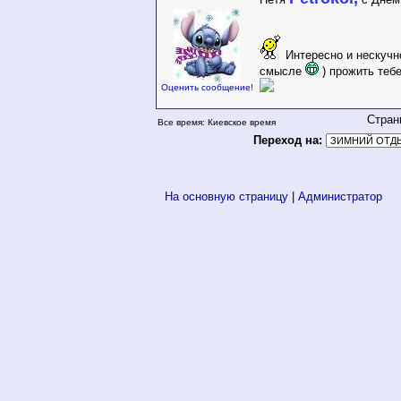
Интересно и нескучн
смысле
) прожить теб
Оценить сообщение!
Стран
Все время: Киевское время
Переход на:
На основную страницу
|
Администратор