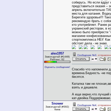
соберусь. Но если вдруг 
представиться оказия – з
апрель включительно ТА
места для катания. Водку
Берегите здоровье!!! Тако
рекомендую брать с собой
кто употребляет. Ранее р
украинский ресторан, в к
можно было приобрести "с
магазине конфискованных
спорткомплекса НБУ. Как
обстоят дела - не знаю.
alex1957
Сообщение №3
, отправлен
Завсегдатай (#1448)
Рейтинг: 62
Оценить сообщение!
Спасибо что напомнили 
времена.Бедность -не пор
бесятся.
Каталка там не плохая,а
взять и дешевле.
А еще верно,что лучший 
кат-двойка.Поддерживаю
Snower
Сообщение №4
, отправлен
Завсегдатай (#392)
Киев