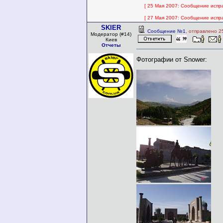
[ 25 Мая 2007: Сообщение испра
[ 27 Мая 2007: Сообщение испра
SKIER
Сообщение №1
, отправлено 2
Модератор (#14)
Киев
Отчеты
Фотографии от Snower: