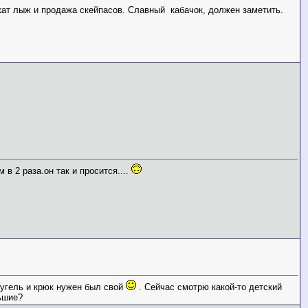
окат лыж и продажа скейпасов. Славный кабачок, должен заметить.
 2 раза.он так и просится....
бугель и крюк нужен был свой
. Сейчас смотрю какой-то детский
льшие?