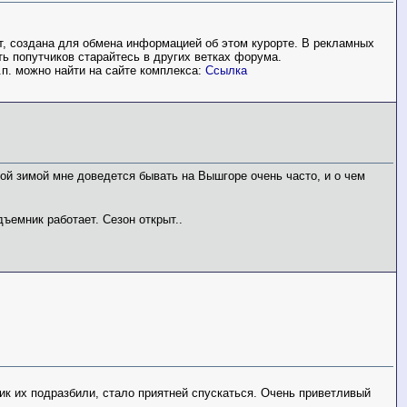
т, создана для обмена информацией об этом курорте. В рекламных
ть попутчиков старайтесь в других ветках форума.
п. можно найти на сайте комплекса:
Ссылка
ой зимой мне доведется бывать на Вышгоре очень часто, и о чем
ъемник работает. Сезон открыт..
ик их подразбили, стало приятней спускаться. Очень приветливый