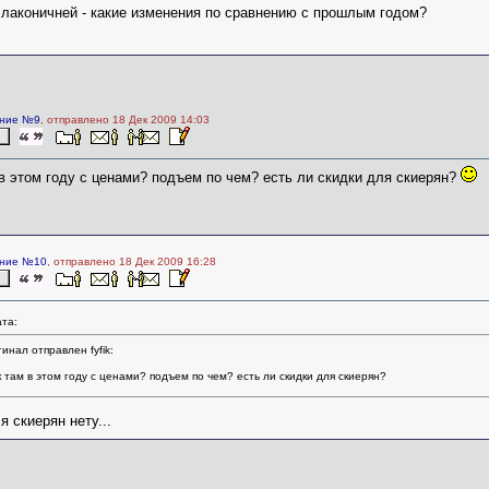
и лаконичней - какие изменения по сравнению с прошлым годом?
ние №9
, отправлено 18 Дек 2009 14:03
 в этом году с ценами? подъем по чем? есть ли скидки для скиерян?
ние №10
, отправлено 18 Дек 2009 16:28
та:
инал отправлен fyfik:
к там в этом году с ценами? подъем по чем? есть ли скидки для скиерян?
я скиерян нету...