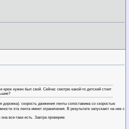
и крюк нужен был свой. Сейчас смотрю какой-то детский стоит
льшие?
ая дорожка). скорость движения ленты сопоставима со скоростью
мности эта лента имеет ограничения. В результате запускают на нее с
 она все-таки есть. Завтра проверим.