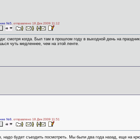
ние №5
, отправлено 18 Дек 2009 11:12
ди: смотря когда. Был там в прошлом году в выходной день на праздники
ься чуть медленнее, чем на этой ленте.
ние №6
, отправлено 18 Дек 2009 11:51
, надо будет съездить посмотреть. Мы были два года назад, еще на кр