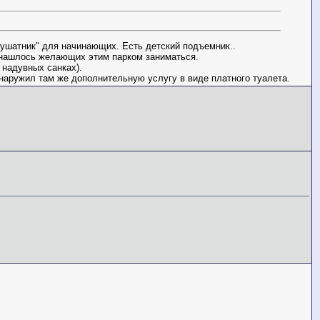
гушатник" для начинающих. Есть детский подъемник..
е нашлось желающих этим парком заниматься.
 надувных санках).
наружил там же дополнительную услугу в виде платного туалета.