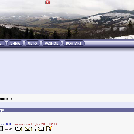
ТЫ
ЗИМА
ЛЕТО
РАЗНОЕ
КОНТАКТ
аница 1)
ора
ние №0
, отправлено 18 Дек 2009 02:14