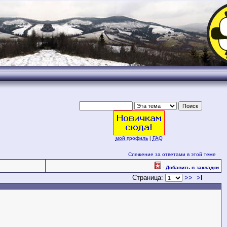
.
мой профиль
|
FAQ
Слежение за ответами в этой теме
-
Добавить в закладки
Страница:
>>
>
l