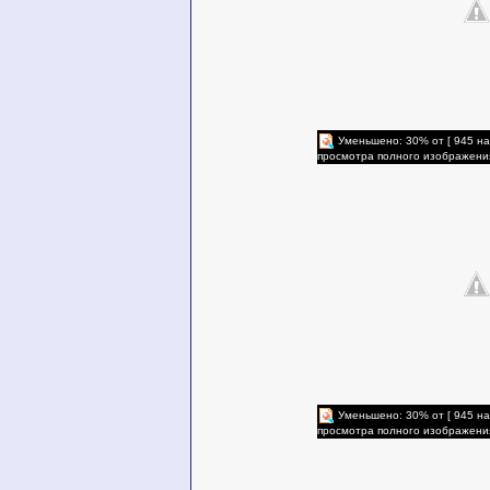
Уменьшено: 30% от [ 945 на
просмотра полного изображени
Уменьшено: 30% от [ 945 на
просмотра полного изображени