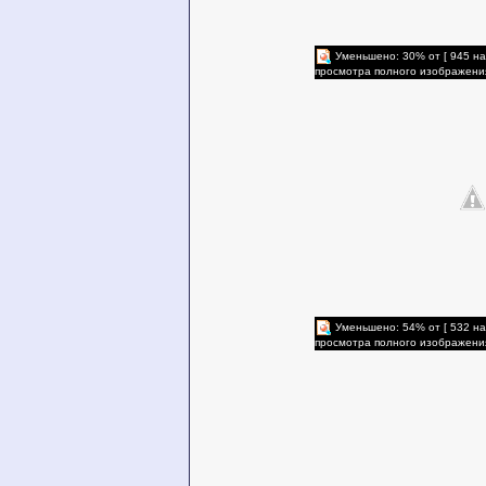
Уменьшено: 30% от [ 945 на
просмотра полного изображени
Уменьшено: 54% от [ 532 на
просмотра полного изображени