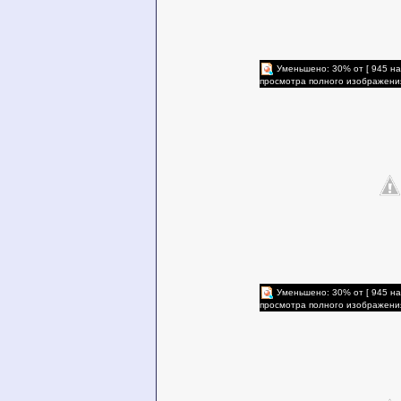
Уменьшено: 30% от [ 945 на
просмотра полного изображени
Уменьшено: 30% от [ 945 на
просмотра полного изображени