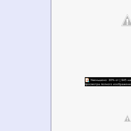
Уменьшено: 30% от [ 945 на
просмотра полного изображени