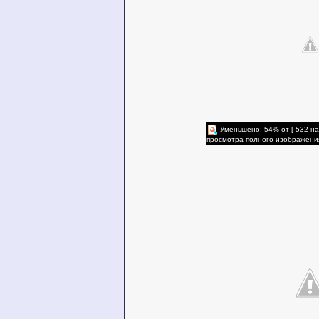
Уменьшено: 54% от [ 532 на
просмотра полного изображени