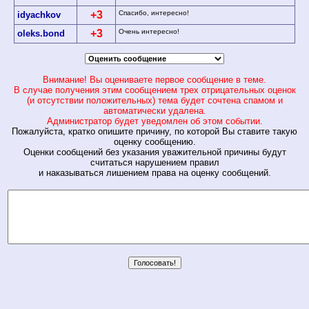
+3
Спасибо, интересно!
idyachkov
+3
Очень интересно!
oleks.bond
Внимание! Вы оцениваете первое сообщение в теме.
В случае получения этим сообщением трех отрицательных оценок
(и отсутствии положительных) тема будет сочтена спамом и
автоматически удалена.
Администратор будет уведомлен об этом событии.
Пожалуйста, кратко опишите причину, по которой Вы ставите такую
оценку сообщению.
Оценки сообщений без указания уважительной причины будут
считаться нарушением правил
и наказываться лишением права на оценку сообщений.