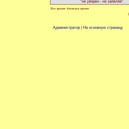
"не уверен - не заявляй".
Все время: Киевское время
Администратор
|
На основную страницу