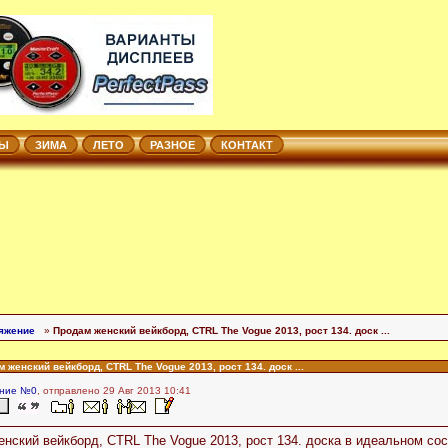
ТЫ
ЗИМА
ЛЕТО
РАЗНОЕ
КОНТАКТ
яжение
»
Продам женский вейкборд, CTRL The Vogue 2013, рост 134. доск ...
 женский вейкборд, CTRL The Vogue 2013, рост 134. доск ...
ние №0
, отправлено 29 Авг 2013 10:41
нский вейкборд, CTRL The Vogue 2013, рост 134. доска в идеальном сост