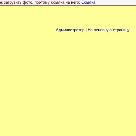
ак загрузить фото, поэтому ссылка на него:
Ссылка
Администратор
|
На основную страницу