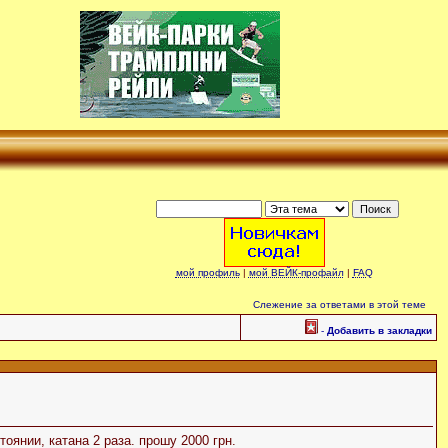
мой профиль
|
мой ВЕЙК-профайл
|
FAQ
Слежение за ответами в этой теме
-
Добавить в закладки
оянии, катана 2 раза. прошу 2000 грн.