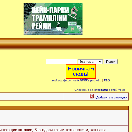
мой профиль
|
мой ВЕЙК-профайл
|
FAQ
Слежение за ответами в этой теме
-
Добавить в закладки
чшающие катание, благодаря таким технологиям, как наша