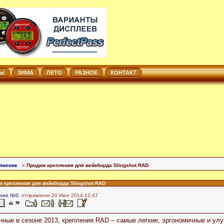
ТЫ
ЗИМА
ЛЕТО
РАЗНОЕ
КОНТАКТ
яжение
»
Продам крепления для вейкборда Slingshot RAD
м крепления для вейкборда Slingshot RAD
ние №0
, отправлено 20 Июн 2014 12:47
ные в сезоне 2013, крепления RAD – самые легкие, эргономичные и улу