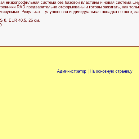
ая низкопрофильная система без базовой пластины и новая система шну
ренники RAD предварительно отформованы и готовы зажигать, как тольк
ируемые. Результат – улучшенная индивидуальная посадка по ноге, з
S 8, EUR 40.5, 26 см.
0
Администратор
|
На основную страницу