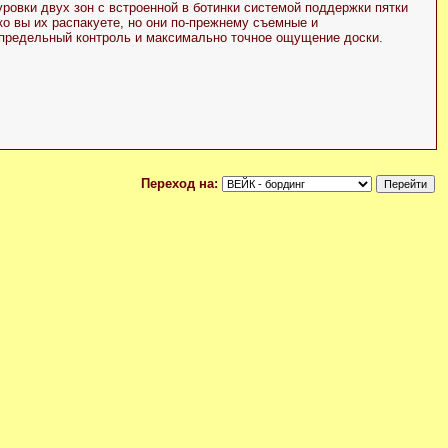
ровки двух зон с встроенной в ботинки системой поддержки пятки
о вы их распакуете, но они по-прежнему съемные и
апредельный контроль и максимально точное ощущение доски.
Переход на: