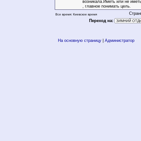
возникала.Иметь или не имет
, главное понимать цель.
Стран
Все время: Киевское время
Переход на:
На основную страницу
|
Администратор